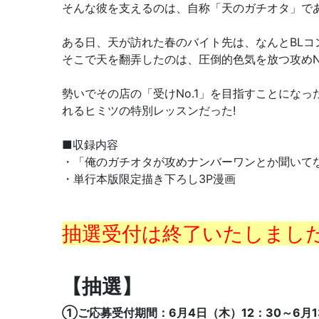
そんな彼を支えるのは、自称「天のガチオタ」であ
ある日、天が訪れた春のバイト先は、なんとBLコ
そこで天を翻弄したのは、圧倒的色気を放つ攻めNo
勢いでその店の「受けNo.1」を目指すことにな
れるヒミツの特別レッスンだった!
■収録内容
・「俺のガチオタが攻めナンバーワンとか聞いてな
・単行本版限定描き下ろし3P漫画
抽選受付は終了いたしまし
【抽選】
①ご応募受付期間：6月4日（木）12：30～6月1