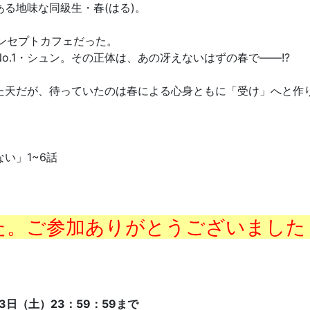
る地味な同級生・春(はる)。
ンセプトカフェだった。
.1・シュン。その正体は、あの冴えないはずの春で――!?
った天だが、待っていたのは春による心身ともに「受け」へと作
い」1~6話
た。ご参加ありがとうございました
3日（土）23：59：59まで