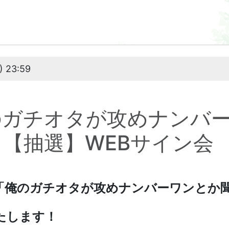
) 23:59
のガチオタが攻めナンバ
【抽選】WEBサイン会
「
俺のガチオタが攻めナンバーワンとか
たします！