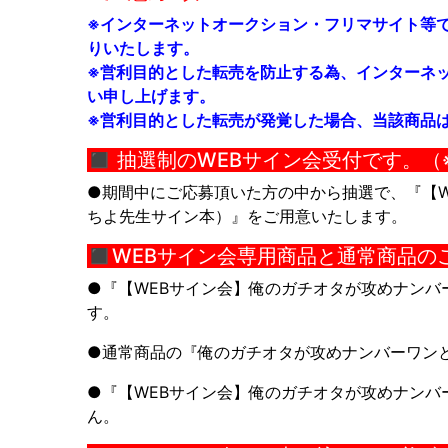
※インターネットオークション・フリマサイト等
りいたします。
※営利目的とした転売を防止する為、インターネッ
い申し上げます。
※営利目的とした転売が発覚した場合、当該商品
◼︎ 抽選制のWEBサイン会受付です。
●期間中にご応募頂いた方の中から抽選で、『【W
ちよ先生サイン本）』をご用意いたします。
◼︎WEBサイン会専用商品と通常商品
●『【WEBサイン会】
俺のガチオタが攻めナンバ
す。
●通常商品の『
俺のガチオタが攻めナンバーワン
●『【WEBサイン会】
俺のガチオタが攻めナンバ
ん。