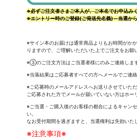
※必ずご注文者さまご本人が、ご本名でお申込み
※エントリー時のご登録(ご発送先名義)～当選か
※サイン本のお届けは通常商品よりもお時間がか
りますので、ご理解いただいた上でご注文をお願
※③のご注文方法はご当選者様にのみご連絡しま
※当落結果はご応募者すべての方へメールでご連
※ご応募時のメールアドレスへお送りさせていた
ご応募された方でメールが届いていない方はホー
※
ご当選・ご購入後のお客様の都合によるキャン
い。
なお受付期間を過ぎますと、当選権利は失効いた
※注意事項※