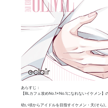
あらすじ：
【BLカフェ攻めNo.1×No.1になれないイケメ
幼い頃からアイドルを目指すイケメン・天(そら)