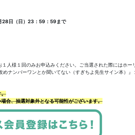
28日（日）23：59：59まで
お１人様１回のみお申込みください。ご当選された際にはホー
攻めナンバーワンとか聞いてない
（すぎちよ先生サイン本）』
す。
い場合、抽選対象外となる可能性がございます。