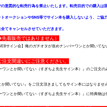
での意図的な転売行為を禁止いたします。転売目的での購入は
トオークションやSNS等でサイン本を購入しないよう、ご協
は全てキャンセルさせていただきます。
（※先着販売ではありません）
EBサイン会】
俺のガチオタが攻めナンバーワンとか聞いてな
のご注文間違いにご注意ください。
ーワンとか聞いてない
（すぎちよ先生サイン本）』
のご注文の
とか聞いてない
』をご注文頂きましてもサイン本にはなりませ
ーワンとか聞いてない
（すぎちよ先生サイン本）』に特典物は