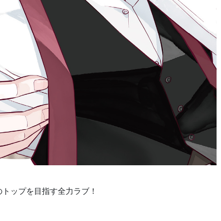
ン】のトップを目指す全力ラブ！
。