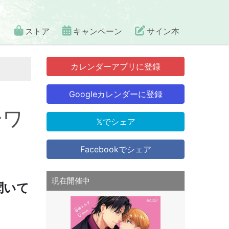
ストア
キャンペーン
サイン本
カレンダーアプリに登録
Googleカレンダーに登録
ーワ
𝕏でシェア
Facebookでシェア
現在開催中
聞いて