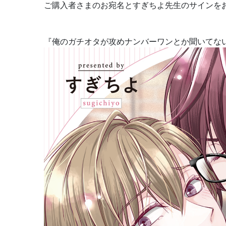
ご購入者さまのお宛名とすぎちよ先生のサインを
『
俺のガチオタが攻めナンバーワンとか聞いてな