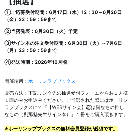
【抽選】
①ご応募受付期間：6月17日（水）12：30～6月26日
（金）23：59：59まで
②当落発表：6月30日（火）予定
③サイン本の注文受付期間：6月30日（火）～7月6日
（月）23：59：59まで
④発送時期：2026年10月頃
開催場所：
ホーリンラブブックス
販売方法：下記リンク先の抽選受付フォームからお１人様
１回のみお申込みください。ご当選された際にはホーリン
ラブブックスにて『【WEBサイン会】
恋は異なもの推し
なもの
（刹那魁先生サイン本）』１冊をご購入頂きます。
※ホーリンラブブックスの無料会員登録が必須です。