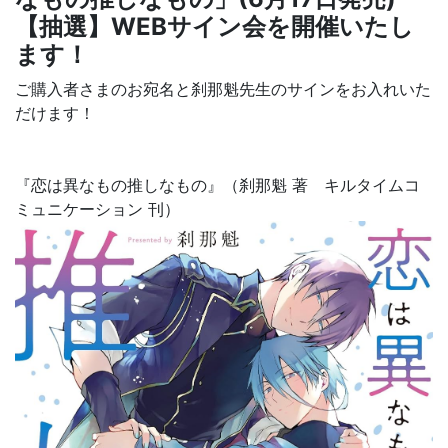
【抽選】WEBサイン会を開催いたし
ます！
ご購入者さまのお宛名と刹那魁先生のサインをお入れいた
だけます！
『
恋は異なもの推しなもの
』（刹那魁 著 キルタイムコ
ミュニケーション
刊）