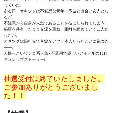
っていた。
ある日、オキツグは不愛想な青年・弓波と出会い友人とな
るが、
不注意から自身が人魚であることを彼に知られてしまう。
秘密を共有したまま交流を重ね、距離を縮めていく二人だ
ったが、
オキツグは旅行先で弓波がアヤト本人だったことに気づき
――。
人懐っこいワンコ系人魚×不器用で優しいアイドルのじれ
キュンラブストーリー!
抽選受付は終了いたしました。
ご参加ありがとうございまし
た！！