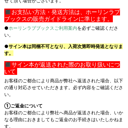
せて頂く場合がございます。
◼︎
お支払い方法・発送方法は、ホーリンラブ
ブックスの販売ガイドラインに準じます。
●
ホーリンラブブックスご利用案内
を必ずご確認くださ
い。
●
サイン本は同梱不可となり、入荷次第即時発送となりま
す。
◼︎サイン本が返送された際のお取り扱いにつ
いて
お客様のご都合により商品が弊社へ返送された場合、以下
の通り対応させていただきます。必ず内容をご確認くださ
い。
①ご返金について
お客様のご都合により弊社へ商品が返送された場合、いか
なる理由におきましてもご返金のお手続きはいたしかねま
す。