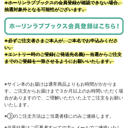
※ホーリンラブブックスの会員登録が確認できない場合、
抽選対象外となる可能性がございます。
※必ずご注文者さまご本人が、ご本名でお申込みくださ
い。
※エントリー時のご登録(ご発送先名義)～当選からご注文
までのご登録を一致させるようにお願いいたします。
※サイン本のお届けは通常商品よりもお時間がかかりま
す。ご注文からお届けまで３か月以上のお時間いただく場
合がありますので、ご理解いただいた上でご注文をお願い
いたします。
※③のご注文方法はご当選者様にのみご連絡します。
※当落結果はご応募者すべての方へメールでご連絡いたし