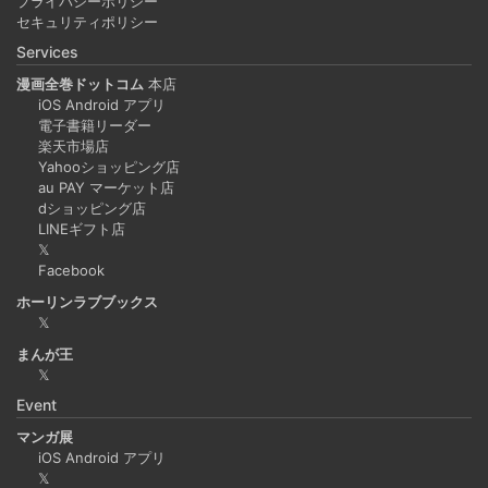
プライバシーポリシー
セキュリティポリシー
Services
漫画全巻ドットコム
本店
iOS Android アプリ
電子書籍リーダー
楽天市場店
Yahooショッピング店
au PAY マーケット店
dショッピング店
LINEギフト店
𝕏
Facebook
ホーリンラブブックス
𝕏
まんが王
𝕏
Event
マンガ展
iOS Android アプリ
𝕏