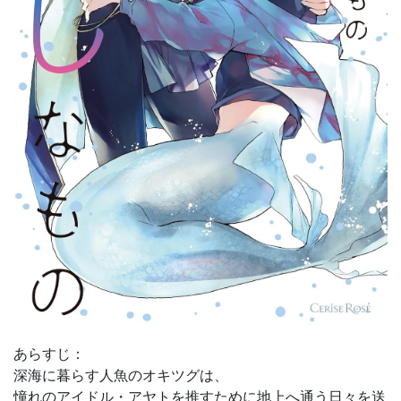
あらすじ：
深海に暮らす人魚のオキツグは、
憧れのアイドル・アヤトを推すために地上へ通う日々を送