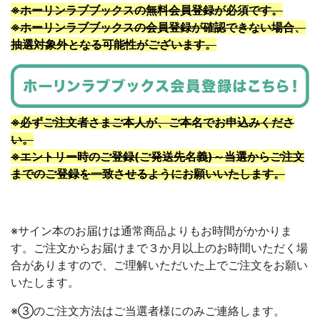
※ホーリンラブブックスの無料会員登録が必須です。
※ホーリンラブブックスの会員登録が確認できない場合、
抽選対象外となる可能性がございます。
※必ずご注文者さまご本人が、ご本名でお申込みくださ
い。
※エントリー時のご登録(ご発送先名義)～当選からご注文
までのご登録を一致させるようにお願いいたします。
※サイン本のお届けは通常商品よりもお時間がかかりま
す。ご注文からお届けまで３か月以上のお時間いただく場
合がありますので、ご理解いただいた上でご注文をお願い
いたします。
※③のご注文方法はご当選者様にのみご連絡します。