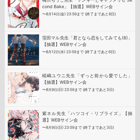
cond Bake」【抽選】WEBサイン会
〜8
14
(金) 23:59まで (終了まであと8日)
月
日
窪田マル先生「君となら恋をしてみても(8)」
【抽選】WEBサイン会
〜8
12
(水) 23:59まで (終了まであと6日)
月
日
椛嶋ユウニ先生「ずっと前から愛でした」
【抽選】WEBサイン会
〜8
9
(日) 23:59まで (終了まであと3日)
月
日
紫ネル先生「ハツコイ・リプライズ」【抽
選】WEBサイン会
〜8
9
(日) 23:59まで (終了まであと3日)
月
日