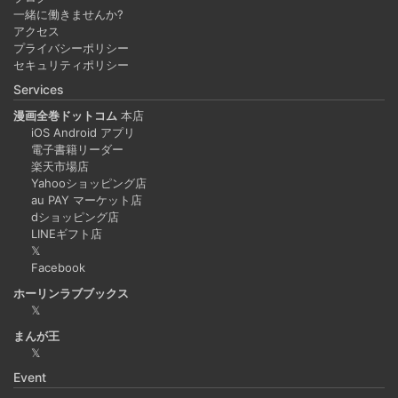
一緒に働きませんか?
アクセス
プライバシーポリシー
セキュリティポリシー
Services
漫画全巻ドットコム
本店
iOS Android アプリ
電子書籍リーダー
楽天市場店
Yahooショッピング店
au PAY マーケット店
dショッピング店
LINEギフト店
𝕏
Facebook
ホーリンラブブックス
𝕏
まんが王
𝕏
Event