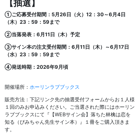
【抽選】
①ご応募受付期間：5月26日（火）12：30～6月4日
（木）23：59：59まで
②当落発表：6月11日（木）予定
③サイン本の注文受付期間：6月11日（木）～6月17日
（水）23：59：59まで
④発送時期：2026年9月頃
開催場所：
ホーリンラブブックス
販売方法：下記リンク先の抽選受付フォームからお１人様
１回のみお申込みください。ご当選された際にはホーリン
ラブブックスにて『【WEBサイン会】
落ちた林檎は恋を
知る
（ぴみちゃん先生サイン本）』１冊をご購入頂きま
す。