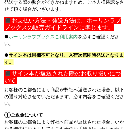
発送する際の照合ができかねますため、
ご本人様確認をさ
せて頂く場合がございます。
◼︎
お支払い方法・発送方法は、ホーリンラブ
ブックスの販売ガイドラインに準じます。
●
ホーリンラブブックスご利用案内
を必ずご確認くださ
い。
●
サイン本は同梱不可となり、入荷次第即時発送となりま
す。
◼︎サイン本が返送された際のお取り扱いにつ
いて
お客様のご都合により商品が弊社へ返送された場合、以下
の通り対応させていただきます。必ず内容をご確認くださ
い。
①ご返金について
お客様のご都合により弊社へ商品が返送された場合、いか
なる理由におきましてもご返金のお手続きはいたしかねま