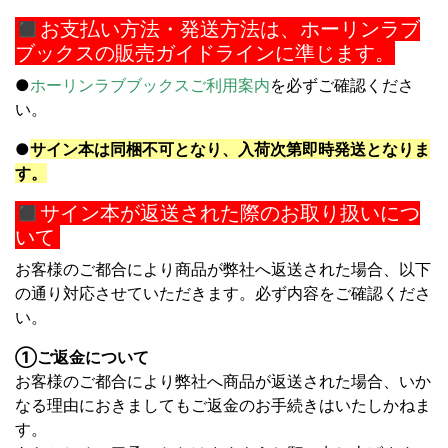
◼︎
お支払い方法・発送方法は、ホーリンラブ
ブックスの販売ガイドラインに準じます。
●
ホーリンラブブックスご利用案内
を必ずご確認くださ
い。
●
サイン本は同梱不可となり、入荷次第即時発送となりま
す。
◼︎サイン本が返送された際のお取り扱いにつ
いて
お客様のご都合により商品が弊社へ返送された場合、以下
の通り対応させていただきます。必ず内容をご確認くださ
い。
①ご返金について
お客様のご都合により弊社へ商品が返送された場合、いか
なる理由におきましてもご返金のお手続きはいたしかねま
す。