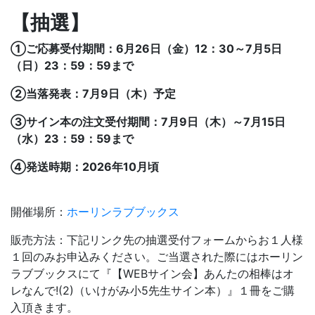
【抽選】
①ご応募受付期間：6月26日（金）12：30～7月5日
（日）23：59：59まで
②当落発表：7月9日（木）予定
③サイン本の注文受付期間：7月9日（木）～7月15日
（水）23：59：59まで
④発送時期：2026年10月頃
開催場所：
ホーリンラブブックス
販売方法：下記リンク先の抽選受付フォームからお１人様
１回のみお申込みください。ご当選された際にはホーリン
ラブブックスにて『【WEBサイン会】
あんたの相棒はオ
レなんで!(2)
（いけがみ小5先生サイン本）』１冊をご購
入頂きます。