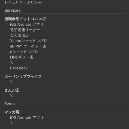
セキュリティポリシー
Services
漫画全巻ドットコム
本店
iOS Android アプリ
電子書籍リーダー
楽天市場店
Yahooショッピング店
au PAY マーケット店
dショッピング店
LINEギフト店
𝕏
Facebook
ホーリンラブブックス
𝕏
まんが王
𝕏
Event
マンガ展
iOS Android アプリ
𝕏