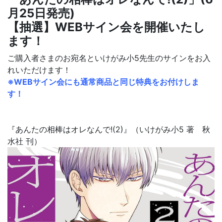
月25日発売)
【抽選】WEBサイン会を開催いたし
ます！
ご購入者さまのお宛名といけがみ小5先生のサインをお入
れいただけます！
※WEBサイン会にも通常商品と同じ特典をお付けしま
す！
『
あんたの相棒はオレなんで!(2)
』（いけがみ小5 著 秋
水社
刊）