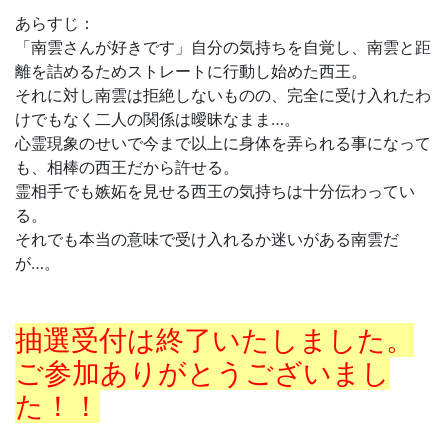
あらすじ：
「南雲さんが好きです」自分の気持ちを自覚し、南雲と距
離を詰めるためストレートに行動し始めた西王。
それに対し南雲は拒絶しないものの、完全に受け入れたわ
けでもなく二人の関係は曖昧なまま…。
心霊現象のせいで今まで以上に身体を弄られる事になって
も、相棒の西王だから許せる。
霊相手でも嫉妬を見せる西王の気持ちは十分伝わってい
る。
それでも本当の意味で受け入れるか迷いがある南雲だ
が…。
抽選受付は終了いたしました。
ご参加ありがとうございまし
た！！