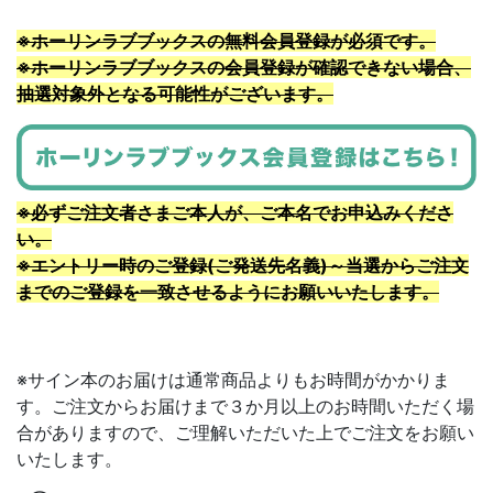
※ホーリンラブブックスの無料会員登録が必須です。
※ホーリンラブブックスの会員登録が確認できない場合、
抽選対象外となる可能性がございます。
※必ずご注文者さまご本人が、ご本名でお申込みくださ
い。
※エントリー時のご登録(ご発送先名義)～当選からご注文
までのご登録を一致させるようにお願いいたします。
※サイン本のお届けは通常商品よりもお時間がかかりま
す。ご注文からお届けまで３か月以上のお時間いただく場
合がありますので、ご理解いただいた上でご注文をお願い
いたします。