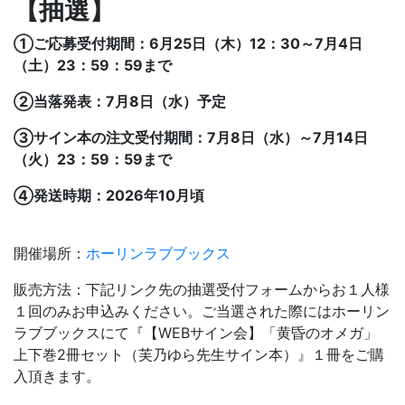
【抽選】
①ご応募受付期間：6月25日（木）12：30～7月4日
（土）23：59：59まで
②当落発表：7月8日（水）予定
③サイン本の注文受付期間：7月8日（水）～7月14日
（火）23：59：59まで
④発送時期：2026年10月頃
開催場所：
ホーリンラブブックス
販売方法：下記リンク先の抽選受付フォームからお１人様
１回のみお申込みください。ご当選された際にはホーリン
ラブブックスにて『【WEBサイン会】「黄昏のオメガ」
上下巻2冊セット（芙乃ゆら先生サイン本）』１冊をご購
入頂きます。