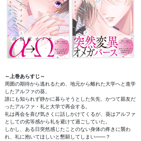
～上巻あらすじ～
周囲の期待から逃れるため、地元から離れた大学へと進学
したアルファの葵。
誰にも知られず静かに暮らそうとした矢先、かつて親友だ
ったアルファ・礼と大学で再会する。
礼は再会を喜び気さくに話しかけてくるが、葵はアルファ
としての劣等感から礼を避けて過ごしていた。
しかし、ある日突然感じたことのない身体の疼きに襲わ
れ、礼に抱いてほしいと懇願してしまい——？