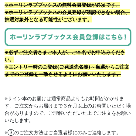
※ホーリンラブブックスの無料会員登録が必須です。
※ホーリンラブブックスの会員登録が確認できない場合、
抽選対象外となる可能性がございます。
※必ずご注文者さまご本人が、ご本名でお申込みくださ
い。
※エントリー時のご登録(ご発送先名義)～当選からご注文
までのご登録を一致させるようにお願いいたします。
※サイン本のお届けは通常商品よりもお時間がかかりま
す。ご注文からお届けまで３か月以上のお時間いただく場
合がありますので、ご理解いただいた上でご注文をお願い
いたします。
※③のご注文方法はご当選者様にのみご連絡します。