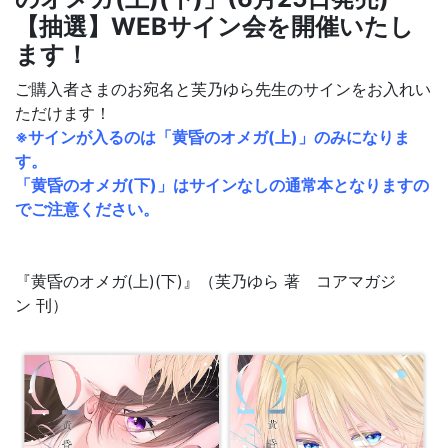
【抽選】WEBサイン会を開催いたし
ます！
ご購入者さまのお宛名と芙乃ゆら先生のサインをお入れい
ただけます！
※サインが入るのは「黄昏のオメガ(上)」のみになりま
す。
「黄昏のオメガ(下)」はサインなしの通常本となりますの
でご注意ください。
『黄昏のオメガ(上)(下)』（芙乃ゆら 著 コアマガジ
ン
刊）