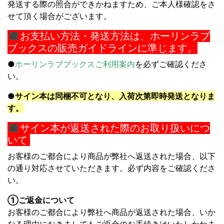
発送する際の照合ができかねますため、
ご本人様確認をさ
せて頂く場合がございます。
◼︎
お支払い方法・発送方法は、ホーリンラブ
ブックスの販売ガイドラインに準じます。
●
ホーリンラブブックスご利用案内
を必ずご確認くださ
い。
●
サイン本は同梱不可となり、入荷次第即時発送となりま
す。
◼︎サイン本が返送された際のお取り扱いにつ
いて
お客様のご都合により商品が弊社へ返送された場合、以下
の通り対応させていただきます。必ず内容をご確認くださ
い。
①ご返金について
お客様のご都合により弊社へ商品が返送された場合、いか