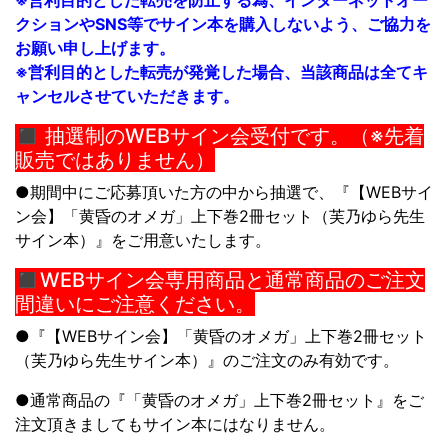
※営利目的とした転売を防止する為、インターネットオー
クションやSNS等でサイン本を購入しないよう、ご協力を
お願い申し上げます。
※営利目的とした転売が発覚した場合、当該商品は全てキ
ャンセルさせていただきます。
◼︎ 抽選制のWEBサイン会受付です。（※先着
販売ではありません）
●期間中にご応募頂いた方の中から抽選で、『【WEBサイ
ン会】「黄昏のオメガ」上下巻2冊セット（芙乃ゆら先生
サイン本）』をご用意いたします。
◼︎WEBサイン会専用商品と通常商品のご注文
間違いにご注意ください。
●『【WEBサイン会】「黄昏のオメガ」上下巻2冊セット
（芙乃ゆら先生サイン本）』
のご注文のみ有効です。
●通常商品の『「黄昏のオメガ」上下巻2冊セット』をご
注文頂きましてもサイン本にはなりません。