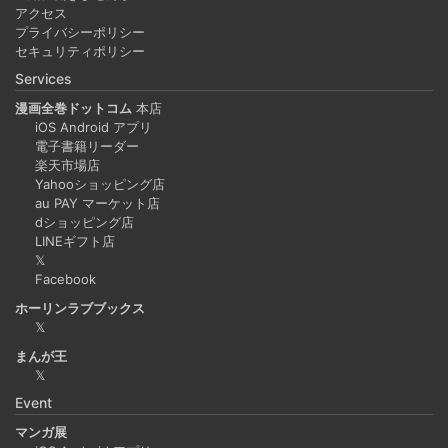
アクセス
プライバシーポリシー
セキュリティポリシー
Services
漫画全巻ドットコム
本店
iOS Android アプリ
電子書籍リーダー
楽天市場店
Yahooショッピング店
au PAY マーケット店
dショッピング店
LINEギフト店
𝕏
Facebook
ホーリンラブブックス
𝕏
まんが王
𝕏
Event
マンガ展