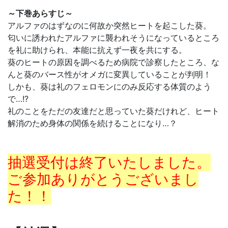
～下巻あらすじ～
アルファのはずなのに何故か突然ヒートを起こした葵。
匂いに誘われたアルファに襲われそうになっているところ
を礼に助けられ、本能に抗えず一夜を共にする。
葵のヒートの原因を調べるため病院で診察したところ、な
んと葵のバース性がオメガに変異していることが判明！
しかも、葵は礼のフェロモンにのみ反応する体質のよう
で…!?
礼のことをただの友達だと思っていた葵だけれど、ヒート
解消のため身体の関係を続けることになり…？
抽選受付は終了いたしました。
ご参加ありがとうございまし
た！！