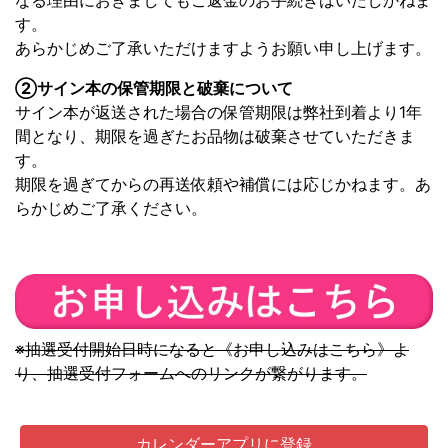
なる理由におきましてもご返金のお手続きはいたしかねま
す。
あらかじめご了承いただけますようお願い申し上げます。
②サイン本の保管期限と破棄について
サイン本が返送された場合の保管期限は弊社到着より1年
間となり、期限を過ぎたお品物は破棄させていただきま
す。
期限を過ぎてからの再送依頼や補償には応じかねます。あ
らかじめご了承ください。
※抽選受付開始日時になると《お申し込みはこちら》よ
り、抽選受付フォームへのリンクが繋がります。
カレンダーアプリに登録