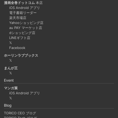
漫画全巻ドットコム
本店
iOS Android アプリ
電子書籍リーダー
楽天市場店
Yahooショッピング店
au PAY マーケット店
dショッピング店
LINEギフト店
𝕏
Facebook
ホーリンラブブックス
𝕏
まんが王
𝕏
Event
マンガ展
iOS Android アプリ
𝕏
Blog
TORICO CEO ブログ
TORICO Tech ブログ