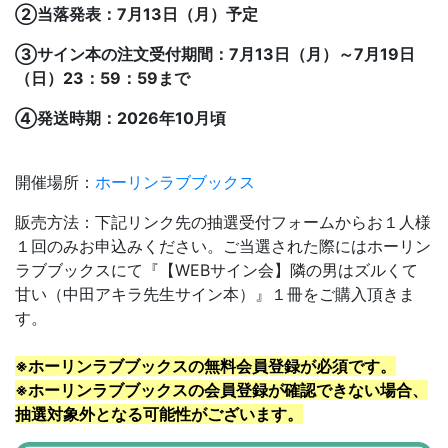
②当落発表：7月13日（月）予定
③サイン本の注文受付期間：7月13日（月）～7月19日
（日）23：59：59まで
④発送時期：2026年10月頃
開催場所：
ホーリンラブブックス
販売方法：下記リンク先の抽選受付フォームからお１人様
１回のみお申込みください。ご当選された際にはホーリン
ラブブックスにて『【WEBサイン会】
隣の男はズルくて
甘い
（中田アキラ先生サイン本）』１冊をご購入頂きま
す。
※ホーリンラブブックスの無料会員登録が必須です。
※ホーリンラブブックスの会員登録が確認できない場合、
抽選対象外となる可能性がございます。