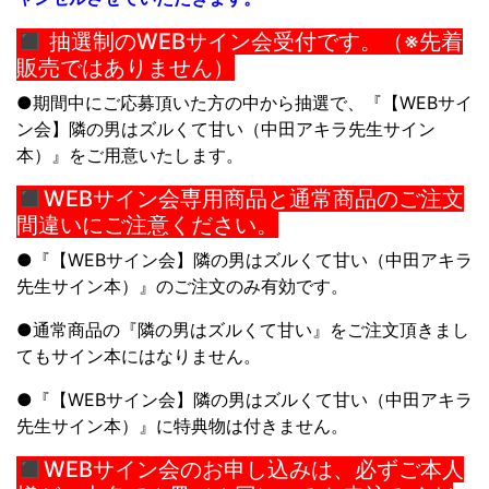
◼︎ 抽選制のWEBサイン会受付です。（※先着
販売ではありません）
●期間中にご応募頂いた方の中から抽選で、『【WEBサイ
ン会】
隣の男はズルくて甘い
（中田アキラ先生サイン
本）』をご用意いたします。
◼︎WEBサイン会専用商品と通常商品のご注文
間違いにご注意ください。
●『【WEBサイン会】
隣の男はズルくて甘い
（中田アキラ
先生サイン本）』
のご注文のみ有効です。
●通常商品の『
隣の男はズルくて甘い
』をご注文頂きまし
てもサイン本にはなりません。
●『【WEBサイン会】
隣の男はズルくて甘い
（中田アキラ
先生サイン本）』に特典物は付きません。
◼︎WEBサイン会のお申し込みは、必ずご本人