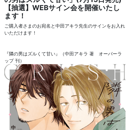
【抽選】WEBサイン会を開催いたし
ます！
ご購入者さまのお宛名と中田アキラ先生のサインをお入れ
いただけます！
『
隣の男はズルくて甘い
』（中田アキラ 著 オーバーラ
ップ
刊）