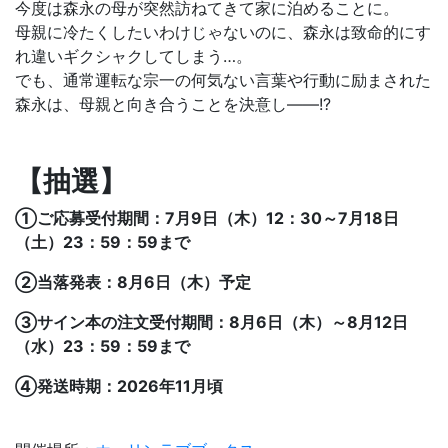
今度は森永の母が突然訪ねてきて家に泊めることに。
母親に冷たくしたいわけじゃないのに、
森永は致命的にす
れ違いギクシャクしてしまう…。
でも、通常運転な宗一の何気ない言葉や行動に励まされた
森永は、
母親と向き合うことを決意し――!?
【抽選】
①ご応募受付期間：7月9日（木）12：30～7月18日
（土）23：59：59まで
②当落発表：8月6日（木）予定
③サイン本の注文受付期間：8月6日（木）～8月12日
（水）23：59：59まで
④発送時期：2026年11月頃