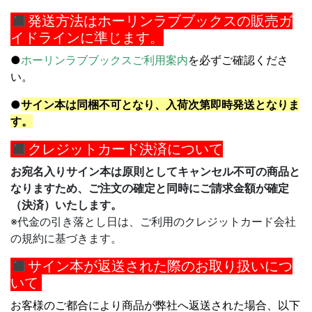
◼︎
発送方法はホーリンラブブックスの販売ガ
イドラインに準じます。
●
ホーリンラブブックスご利用案内
を必ずご確認くださ
い。
●
サイン本は同梱不可となり、入荷次第即時発送となりま
す。
◼︎クレジットカード決済について
お宛名入りサイン本は原則としてキャンセル不可の商品と
なりますため、ご注文の確定と同時にご請求金額が確定
（決済）いたします。
※代金の引き落とし日は、ご利用のクレジットカード会社
の規約に基づきます。
◼︎サイン本が返送された際のお取り扱いにつ
いて
お客様のご都合により商品が弊社へ返送された場合、以下