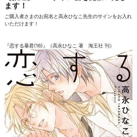
ます！
ご購入者さまのお宛名と高永ひなこ先生のサインをお入れ
いただけます！
『
恋する暴君(16)
』（高永ひなこ 著 海王社
刊）