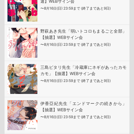
選】WEBサイン会
〜8
16
(日) 23:59まで (終了まであと9日)
月
日
野萩あき先生「弱いトコロもまるごと全部」
【抽選】WEBサイン会
〜8
16
(日) 23:59まで (終了まであと9日)
月
日
三島ピタリ先生「冷蔵庫にネギがあったカモ
カモ」【抽選】WEBサイン会
〜8
16
(日) 23:59まで (終了まであと9日)
月
日
伊香亞紀先生「エンドマークの続きから」
【抽選】WEBサイン会
〜8
16
(日) 23:59まで (終了まであと9日)
月
日