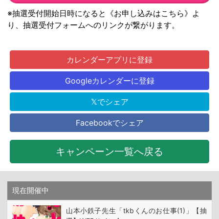
※抽選受付開始日時になると《お申し込みはこちら》よ
り、抽選受付フォームへのリンクが繋がります。
カレンダーアプリに登録
Googleカレンダーに登録
𝕏でシェア
Facebookでシェア
キャンペーン一覧へ戻る
現在開催中
山本小鉄子先生「tkbくんのお仕事(1)」【抽