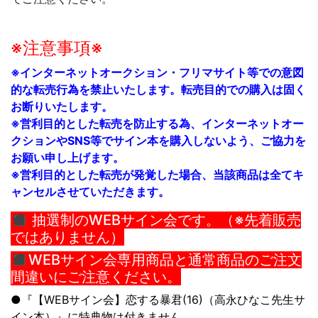
※注意事項※
※インターネットオークション・フリマサイト等での意図
的な転売行為を禁止いたします。転売目的での購入は固く
お断りいたします。
※営利目的とした転売を防止する為、インターネットオー
クションやSNS等でサイン本を購入しないよう、ご協力を
お願い申し上げます。
※営利目的とした転売が発覚した場合、当該商品は全てキ
ャンセルさせていただきます。
◼︎ 抽選制のWEBサイン会です。（※先着販売
ではありません）
◼︎WEBサイン会専用商品と通常商品のご注文
間違いにご注意ください。
●『【WEBサイン会】
恋する暴君(16)
（高永ひなこ
先生サ
イン本）』に特典物は付きません。