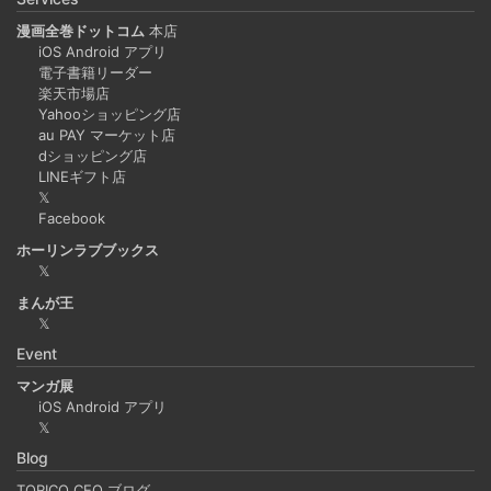
漫画全巻ドットコム
本店
iOS Android アプリ
電子書籍リーダー
楽天市場店
Yahooショッピング店
au PAY マーケット店
dショッピング店
LINEギフト店
𝕏
Facebook
ホーリンラブブックス
𝕏
まんが王
𝕏
Event
マンガ展
iOS Android アプリ
𝕏
Blog
TORICO CEO ブログ